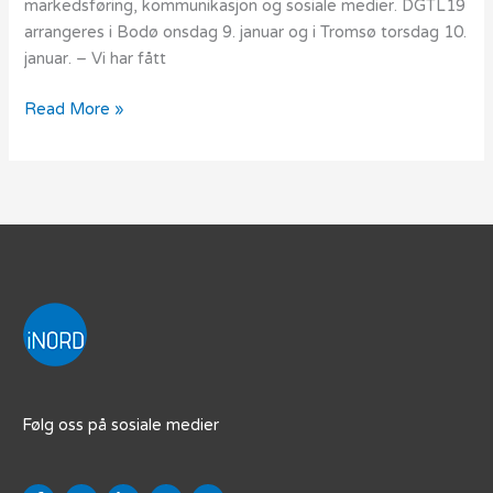
markedsføring, kommunikasjon og sosiale medier. DGTL19
arrangeres i Bodø onsdag 9. januar og i Tromsø torsdag 10.
januar. – Vi har fått
Read More »
Følg oss på sosiale medier