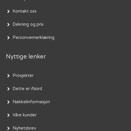
Kontakt oss
Dekning og pris
Personvernerklæring
Nyttige lenker
Prosjekter
Dette er iNord
Nøkkelinformasjon
Våre kunder
Nyhetsbrev