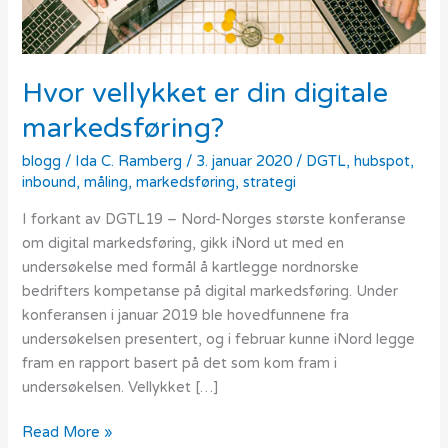
Hvor vellykket er din digitale
markedsføring?
blogg
/
Ida C. Ramberg
/
3. januar 2020
/
DGTL
,
hubspot
,
inbound
,
måling
,
markedsføring
,
strategi
I forkant av DGTL19 – Nord-Norges største konferanse
om digital markedsføring, gikk iNord ut med en
undersøkelse med formål å kartlegge nordnorske
bedrifters kompetanse på digital markedsføring. Under
konferansen i januar 2019 ble hovedfunnene fra
undersøkelsen presentert, og i februar kunne iNord legge
fram en rapport basert på det som kom fram i
undersøkelsen. Vellykket […]
Read More »