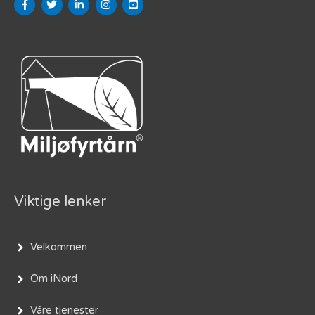
Viktige lenker
Velkommen
Om iNord
Våre tjenester