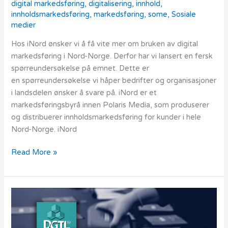
digital markedsføring
,
digitalisering
,
innhold
,
innholdsmarkedsføring
,
markedsføring
,
some
,
Sosiale
medier
Hos iNord ønsker vi å få vite mer om bruken av digital
markedsføring i Nord-Norge. Derfor har vi lansert en fersk
spørreundersøkelse på emnet. Dette er
en spørreundersøkelse vi håper bedrifter og organisasjoner
i landsdelen ønsker å svare på. iNord er et
markedsføringsbyrå innen Polaris Media, som produserer
og distribuerer innholdsmarkedsføring for kunder i hele
Nord-Norge. iNord
Read More »
Utvider
DGTL-
konferansen