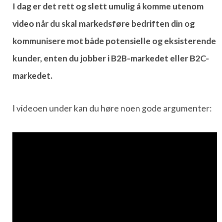
I dag er det rett og slett umulig å komme utenom
video når du skal markedsføre bedriften din og
kommunisere mot både potensielle og eksisterende
kunder, enten du jobber i B2B-markedet eller B2C-
markedet.
I videoen under kan du høre noen gode argumenter: