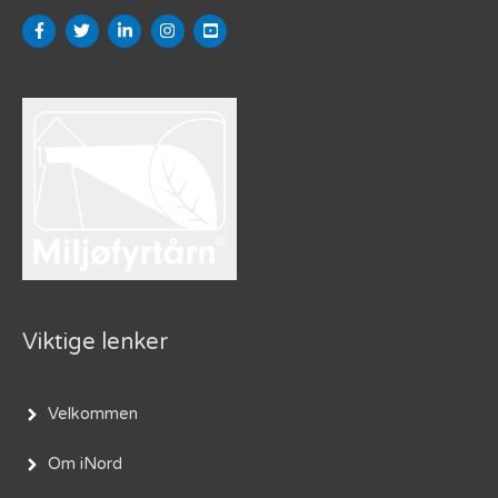
Viktige lenker
Velkommen
Om iNord