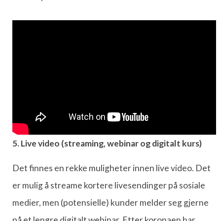
5. Live video (streaming, webinar og digitalt kurs)
Det finnes en rekke muligheter innen live video. Det
er mulig å streame kortere livesendinger på sosiale
medier, men (potensielle) kunder melder seg gjerne
på et lengre digitalt webinar. Etter koronaen har