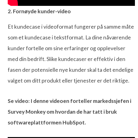
2. Fornøyde kunder-video
Et kundecase i videoformat fungerer på samme måte
som et kundecase i tekstformat. La dine nåværende
kunder fortelle om sine erfaringer og opplevelser
med din bedrift. Slike kundecaser er effektiv i den
fasen der potensielle nye kunder skal ta det endelige
valget om ditt produkt eller tjenester er det riktige.
Se video: I denne videoen forteller markedssjefen i
Survey Monkey om hvordan de har tatt i bruk
softwareplattformen HubSpot.