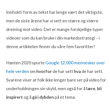
Innhold i form av tekst har lenge vært det viktigste,
men de siste årene har vi sett en større og større
dreining mot video. Det er mange forskjellige typer
videoer som du kan bruke i din markedsstrategi – i
denne artikkelen finner du våre fem favoritter!
Høsten 2020 spurte
Google 12.000 mennesker over
hele verden
om
hvorfor
de har sett
hva
de har sett.
Svarene viser at folk ikke lenger bare ser på video for
underholdningen sin skyld, men også for å
lære
,
bli
inspirert
og å
gå i dybden
på et tema.