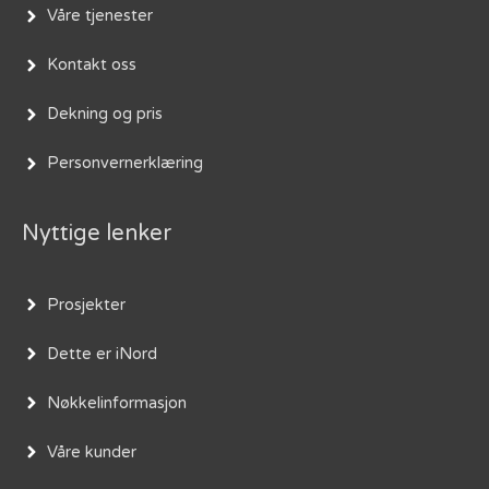
Våre tjenester
Kontakt oss
Dekning og pris
Personvernerklæring
Nyttige lenker
Prosjekter
Dette er iNord
Nøkkelinformasjon
Våre kunder