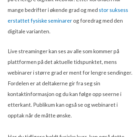
mange bedrifter i økende grad og med
stor suksess
erstattet fysiske seminarer
og foredrag med den
digitale varianten.
Live streaminger kan ses av alle som kommer på
plattformen på det aktuelle tidspunktet, mens
webinarer i større grad er ment for lengre sendinger.
Fordelen er at deltakerne gir fra seg sin
kontaktinformasjon og du kan følge opp seerne i
etterkant. Publikum kan også se og webinaret i
opptak når de måtte ønske.
Har du tidligere holdt fysiske kurs, kan også dette