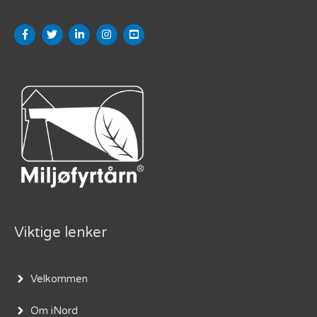
Viktige lenker
Velkommen
Om iNord