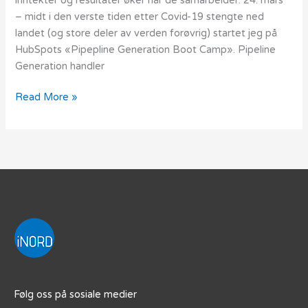
inntekter og resultater øker når de samarbeider. 24. mars
– midt i den verste tiden etter Covid-19 stengte ned
landet (og store deler av verden forøvrig) startet jeg på
HubSpots «Pipepline Generation Boot Camp». Pipeline
Generation handler
Read More »
Følg oss på sosiale medier