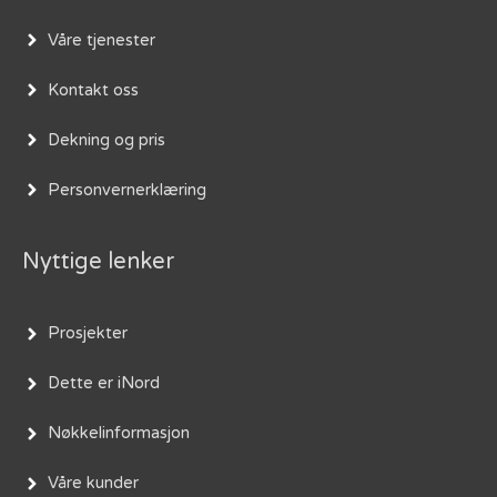
Våre tjenester
Kontakt oss
Dekning og pris
Personvernerklæring
Nyttige lenker
Prosjekter
Dette er iNord
Nøkkelinformasjon
Våre kunder