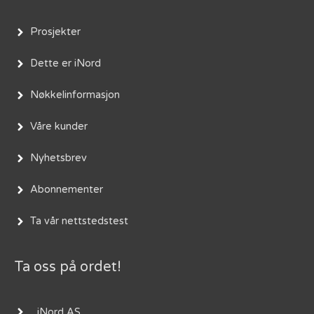
Prosjekter
Dette er iNord
Nøkkelinformasjon
Våre kunder
Nyhetsbrev
Abonnementer
Ta vår nettstedstest
Ta oss på ordet!
iNord AS