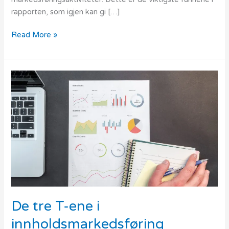
rapporten, som igjen kan gi […]
Read More »
De
tre
T-
ene
i
innholdsmarkedsføring
De tre T-ene i
innholdsmarkedsføring