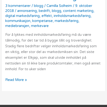
3 kommentarer
/
blogg
/
Camilla Solheim
/
9. oktober
2018
/
annonsering
,
bedrift
,
blogg
,
content marketing
,
digital markedsføring
,
effekt
,
innholdsmarkedsføring
,
kommunikasjon
,
kompetanse
,
markedsføring
,
mediebransjen
,
merkevare
For å lykkes med innholdsmarkedsføring må du være
tålmodig, for det tar tid å bygge tillit og troverdighet.
Stadig flere bedrifter velger innholdsmarkedsføring som
en viktig, eller stor del av markedsmiksen sin. Det siste
eksemplet er Elkjøp, som skal utvide innholdet på
nettsiden sin til ikke bare produktomtaler, men også annet
innhold. For to uker siden
Read More »