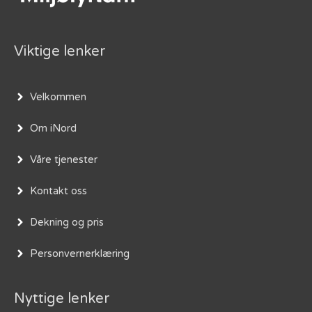
Viktige lenker
Velkommen
Om iNord
Våre tjenester
Kontakt oss
Dekning og pris
Personvernerklæring
Nyttige lenker