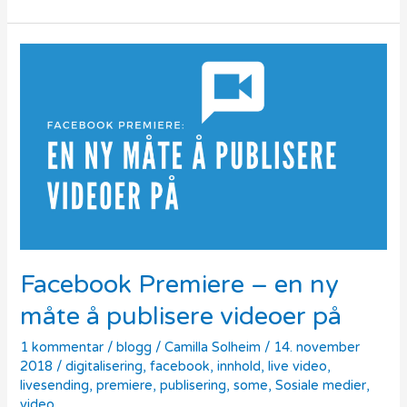
Facebook
Premiere
–
en
ny
måte
å
publisere
videoer
på
Facebook Premiere – en ny
måte å publisere videoer på
1 kommentar
/
blogg
/
Camilla Solheim
/
14. november
2018
/
digitalisering
,
facebook
,
innhold
,
live video
,
livesending
,
premiere
,
publisering
,
some
,
Sosiale medier
,
video