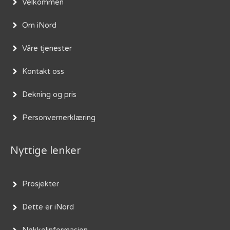
Velkommen
Om iNord
Våre tjenester
Kontakt oss
Dekning og pris
Personvernerklæring
Nyttige lenker
Prosjekter
Dette er iNord