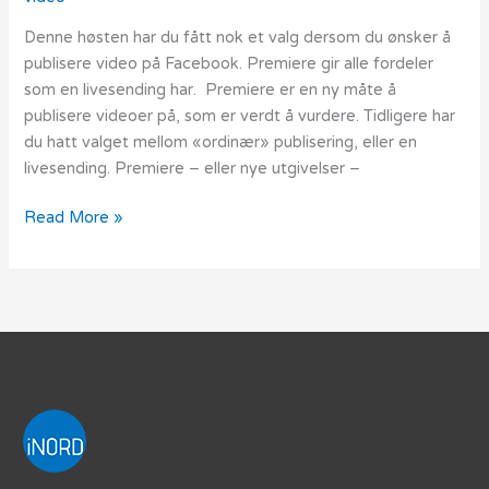
Denne høsten har du fått nok et valg dersom du ønsker å
publisere video på Facebook. Premiere gir alle fordeler
som en livesending har. Premiere er en ny måte å
publisere videoer på, som er verdt å vurdere. Tidligere har
du hatt valget mellom «ordinær» publisering, eller en
livesending. Premiere – eller nye utgivelser –
Read More »