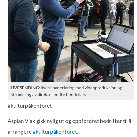
LIVESENDING:
iNord har erfaring med videoproduksjon og
strømming av direktesendte hendelser.
#kulturpåkontoret
Asplan Viak gikk nylig ut og oppfordret bedrifter til å
arrangere
#kulturpåkontoret.