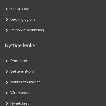
Kontakt oss
Dekning og pris
Personvernerklæring
Nyttige lenker
Prosjekter
Dette er iNord
Nøkkelinformasjon
Våre kunder
Nyhetsbrev