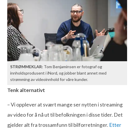
STRØMMEKLAR:
Tom Benjaminsen er fotograf og
innholdsprodusent i iNord, og jobber blant annet med
strømming av videoinnhold for våre kunder.
Tenk alternativt
– Vi opplever at svært mange ser nytten i streaming
av video for å nå ut til befolkningen i disse tider. Det
gjelder alt fra trossamfunn til bilforretninger.
Etter