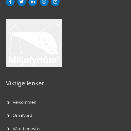
Viktige lenker
Velkommen
Om iNord
Våre tjenester