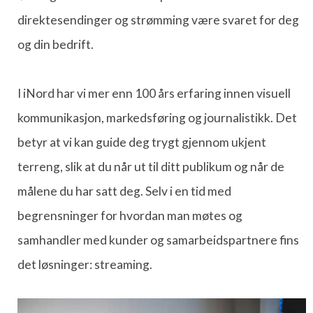
direktesendinger og strømming være svaret for deg
og din bedrift.
I iNord har vi mer enn 100 års erfaring innen visuell
kommunikasjon, markedsføring og journalistikk. Det
betyr at vi kan guide deg trygt gjennom ukjent
terreng, slik at du når ut til ditt publikum og når de
målene du har satt deg. Selv i en tid med
begrensninger for hvordan man møtes og
samhandler med kunder og samarbeidspartnere fins
det løsninger: streaming.