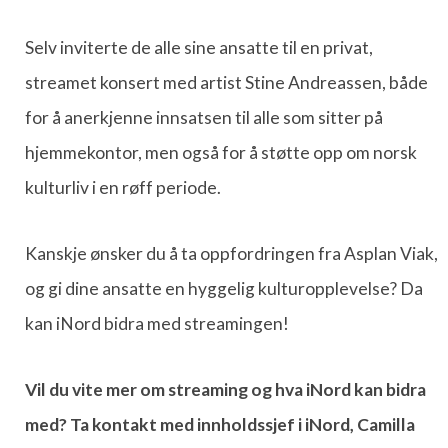
Selv inviterte de alle sine ansatte til en privat,
streamet konsert med artist Stine Andreassen, både
for å anerkjenne innsatsen til alle som sitter på
hjemmekontor, men også for å støtte opp om norsk
kulturliv i en røff periode.
Kanskje ønsker du å ta oppfordringen fra Asplan Viak,
og gi dine ansatte en hyggelig kulturopplevelse? Da
kan iNord bidra med streamingen!
Vil du vite mer om streaming og hva iNord kan bidra
med? Ta kontakt med innholdssjef i iNord, Camilla