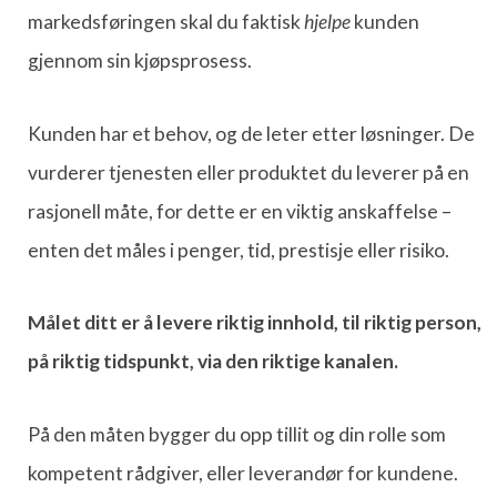
markedsføringen skal du faktisk
hjelpe
kunden
gjennom sin kjøpsprosess.
Kunden har et behov, og de leter etter løsninger. De
vurderer tjenesten eller produktet du leverer på en
rasjonell måte, for dette er en viktig anskaffelse –
enten det måles i penger, tid, prestisje eller risiko.
Målet ditt er å levere riktig innhold, til riktig person,
på riktig tidspunkt, via den riktige kanalen.
På den måten bygger du opp tillit og din rolle som
kompetent rådgiver, eller leverandør for kundene.