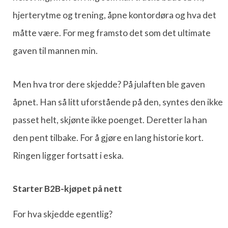
hjerterytme og trening, åpne kontordøra og hva det
måtte være. For meg framsto det som det ultimate
gaven til mannen min.
Men hva tror dere skjedde? På julaften ble gaven
åpnet. Han så litt uforstående på den, syntes den ikke
passet helt, skjønte ikke poenget. Deretter la han
den pent tilbake. For å gjøre en lang historie kort.
Ringen ligger fortsatt i eska.
Starter B2B-kjøpet på nett
For hva skjedde egentlig?