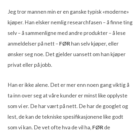
Jeg tror mannen min er en ganske typisk «moderne»
kjøper. Han elsker nemlig researchfasen – å finne ting
selv – å sammenligne med andre produkter – å lese
anmeldelser på nett –
FØR
han selv kjøper, eller
ønsker seg noe. Det gjelder uansett om han kjøper
privat eller på jobb.
Han er ikke alene. Det er mer enn noen gang viktig å
ta inn over seg at våre kunder er minst like opplyste
som vi er. De har vært på nett. De har de googlet og
lest, de kan de tekniske spesifikasjonene like godt
som vi kan. De vet ofte hva de vil ha,
FØR
de