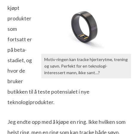
kjøpt
produkter
som
fortsatt er
på beta-
Motiv-ringen kan tracke hjerterytme, trening
stadiet, og
og søvn. Perfekt for en teknologi-
hvor de
interessert mann, ikke sant…?
bruker
butikken til å teste potensialet i nye
teknologiprodukter.
Jeg endte opp med å kjøpe en ring. Ikke hvilken som
helst ring, men en ring som kan tracke både søvn,