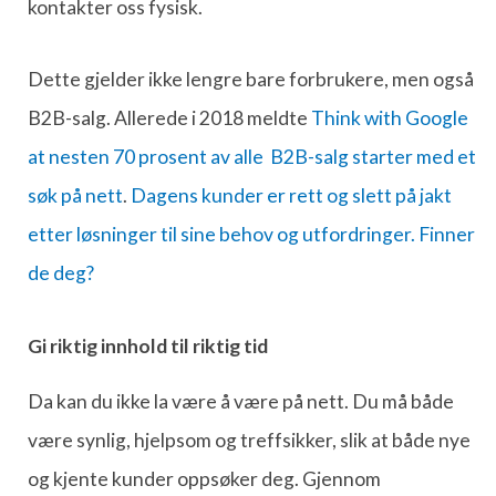
kontakter oss fysisk.
Dette gjelder ikke lengre bare forbrukere, men også
B2B-salg. Allerede i 2018 meldte
Think with Google
at nesten 70 prosent av alle B2B-salg starter med et
søk på nett
.
Dagens kunder er rett og slett på jakt
etter løsninger til sine behov og utfordringer. Finner
de deg?
Gi riktig innhold til riktig tid
Da kan du ikke la være å være på nett. Du må både
være synlig, hjelpsom og treffsikker, slik at både nye
og kjente kunder oppsøker deg. Gjennom