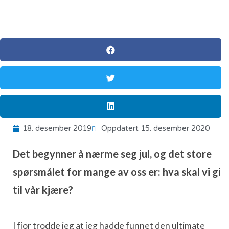
18. desember 2019
Oppdatert 15. desember 2020
Det begynner å nærme seg jul, og det store
spørsmålet for mange av oss er: hva skal vi gi
til vår kjære?
I fjor trodde jeg at jeg hadde funnet den ultimate