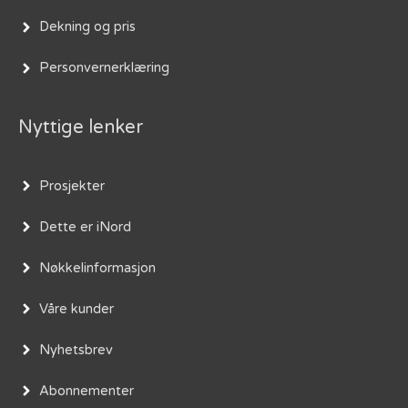
Dekning og pris
Personvernerklæring
Nyttige lenker
Prosjekter
Dette er iNord
Nøkkelinformasjon
Våre kunder
Nyhetsbrev
Abonnementer