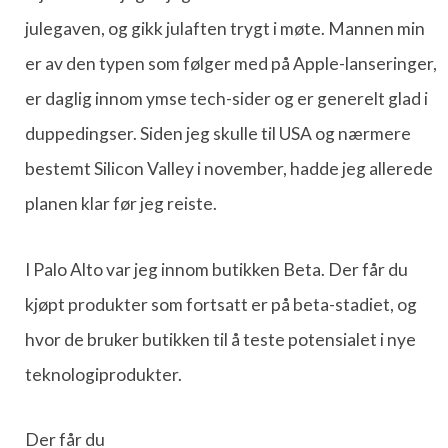
julegaven, og gikk julaften trygt i møte. Mannen min
er av den typen som følger med på Apple-lanseringer,
er daglig innom ymse tech-sider og er generelt glad i
duppedingser. Siden jeg skulle til USA og nærmere
bestemt Silicon Valley i november, hadde jeg allerede
planen klar før jeg reiste.
I Palo Alto var jeg innom butikken Beta. Der får du
kjøpt produkter som fortsatt er på beta-stadiet, og
hvor de bruker butikken til å teste potensialet i nye
teknologiprodukter.
Der får du