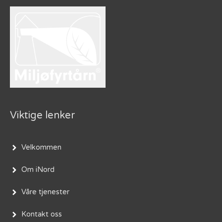
Viktige lenker
Velkommen
Om iNord
Våre tjenester
Kontakt oss